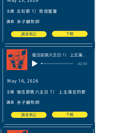
May 23, 2026
主題
五旬節 1）我信聖靈
講員
余子麟牧師
下載
講道筆記
復活節第六主日 7） 上主滿足的愛
-42:40
May 16, 2026
May 16, 2026
主題
復活節第六主日 7） 上主滿足的愛
講員
余子麟牧師
下載
講道筆記