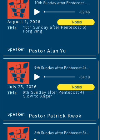
10th Sunday after Pentecost 5) Forgiving
-32:46
August 1, 2026
Notes
10th Sunday after Pentecost 5)
Title:
Forgiving
Speaker:
Pastor Alan Yu
9th Sunday after Pentecost 4) Slow to Anger
-54:18
July 25, 2026
Notes
9th Sunday after Pentecost 4)
Title:
Slow to Anger
Speaker:
Pastor Patrick Kwok
8th Sunday after Pentecost 3) Compassionate and Gracious