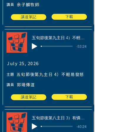
講員
余子麟牧師
下載
講道筆記
五旬節後第九主日 4）不輕易發怒
-53:24
July 25, 2026
July 25, 2026
主題
五旬節後第九主日 4）不輕易發怒
講員
郭靖傳道
下載
講道筆記
五旬節後第八主日 3）有憐憫有恩惠
-40:24