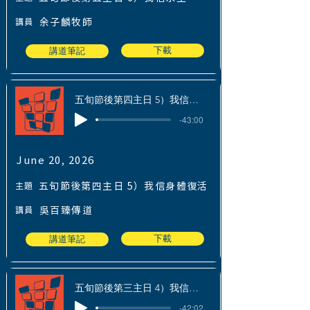
講員
余子麟牧師
下載
講道筆記
五旬節後第四主日 5）我信身體復活
-43:00
June 20, 2026
June 20, 2026
主題
五旬節後第四主日 5）我信身體復活
講員
吳百臻傳道
下載
講道筆記
五旬節後第三主日 4）我信罪得赦免
-42:02