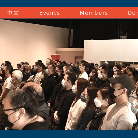
中文
Events
Members
Do