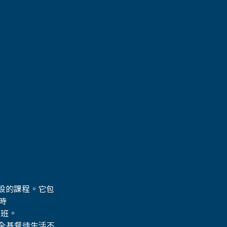
設的課程。它包
時
開班。
全基督徒生活不