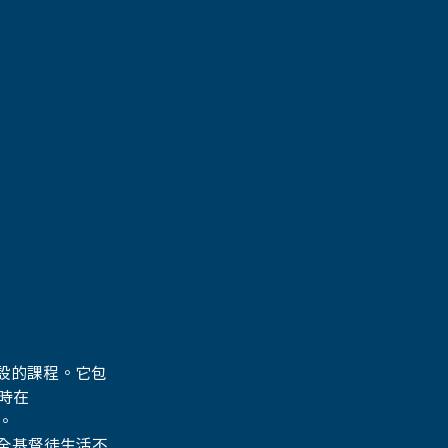
設的課程。它包
時在 
。
全基督徒生活不