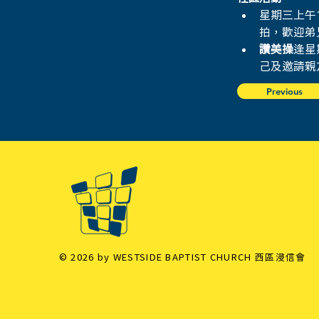
星期三上午11
拍，歡迎弟
讚美操
逢星
己及邀請親
Previous
© 2026 by WESTSIDE BAPTIST CHURCH 西區浸信會