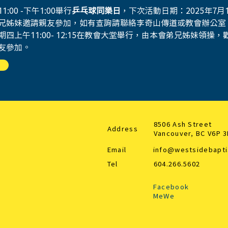
:00 -下午1:00舉行
乒乓球同樂日
，下次活動日期：2025年7月
兄姊妹邀請親友參加，如有查詢請聯絡李奇山傳道或教會辦公室
期四上午11:00- 12:15在教會大堂舉行，由本會弟兄姊妹領操
友參加。
8506 Ash Street
Address
Vancouver, BC V6P 
Email
info@westsidebapti
Tel
604.266.5602
Facebook
MeWe