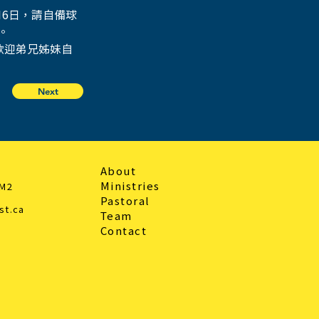
16日，請自備球
。
，歡迎弟兄姊妹自
Next
About
Ministries
3M2
Pastoral
st.ca
Team
Contact