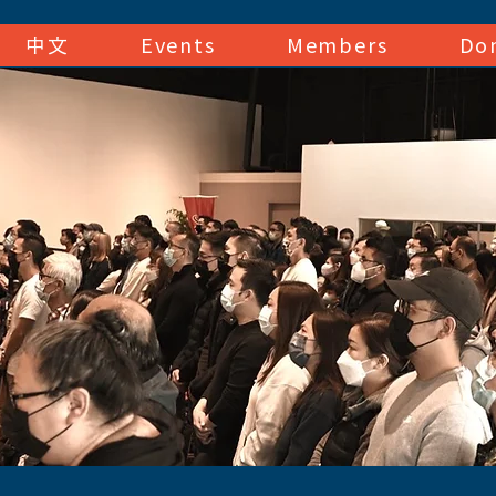
中文
Events
Members
Do