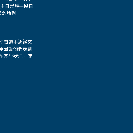
主日崇拜一段日
名請到 
你閱讀本週經文
原因讓他們走到
在某些狀況，使