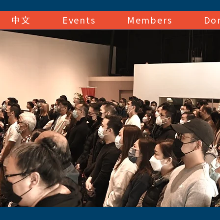
中文
Events
Members
Do