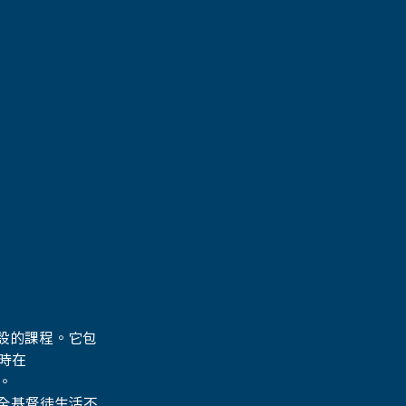
設的課程。它包
時在 
。
全基督徒生活不