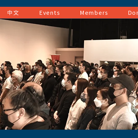
中文
Events
Members
Do