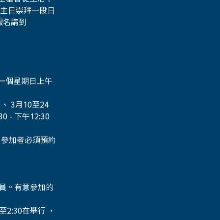
體主日崇拜一段日
名請到 
第一個星期日上午
、 3月10至24
 - 下午12:30
。 參加者必須預約
成員。有意參加的
至2:30在舉行 ，