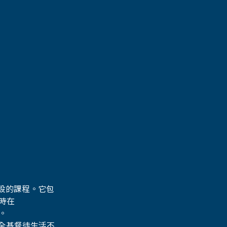
而設的課程。它包
時在 
。
全基督徒生活不