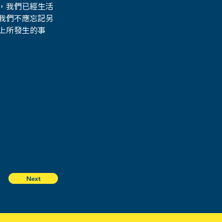
，我們已經生活
我們不應忘記另
上所發生的事
Next