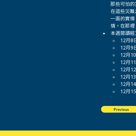
那些可怕的
在這些災難
一面的實情
情。在那裡
本週閱讀經
12月8
12月9
12月1
12月1
12月1
12月1
12月1
12月1
Previous