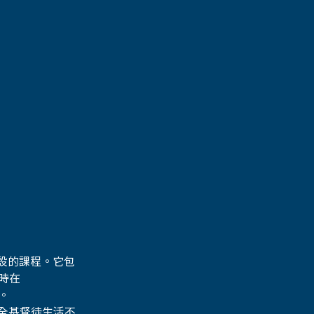
設的課程。它包
時在 
。
全基督徒生活不