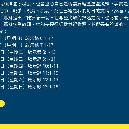
災難描述所吸引，也會擔心自己是否需要經歷這些災難。事實是
之中。戰爭、飢荒、疾病、死亡已經是我們每日的實情。然而，
：耶穌是王，祂掌管一切。在那些災難的描述之間，也記載了天
，耶穌接受敬拜，神的子民得拯救並得賞賜。我們是有盼望的。
文：
日（星期日）啟示錄 6:1-17
日（星期一）啟示錄 7:1-17
0日（星期二）啟示錄 8:1-13
1日（星期三）啟示錄 9:1-21
2日（星期四）啟示錄 10:1-11
3日（星期五）啟示錄 11:1-19
4日（星期六）啟示錄 12:1-17
5日（星期日）啟示錄 13:1-18