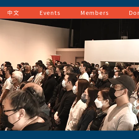
中文
Events
Members
Do