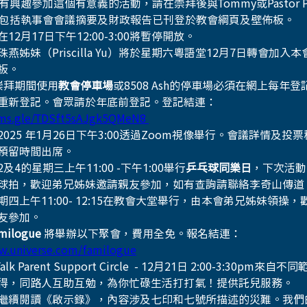
St。有興趣參加這個有意義的活動，請在崇拜後與Tommy或Pastor Pa
包括執事會會議摘要及財政報告已刊登於教會綱頁及壁佈板。 
在12月17日下午12:00-3:00將暫停開放。
珠燕姊妹（Priscilla Yu）將於星期六粵語堂12月7日轉會加入
板。
崇拜期間使用
教會停車場
或8508 Ash的停車場必須在網上每年
重新登記。會眾請於年底前登記。登記結連：
rms.gle/TDSft5sAJgk5QMeN8 
2025 年1月26日下午3:00透過Zoom視像舉行。會議詳情及投
預留時間出席。
及4的星期三上午11:00 -下午1:00舉行
乒乓球同樂日
，下次活動
球拍，歡迎弟兄姊妹邀請親友參加，如有查詢請聯絡李奇山傳道
期四上午11:00- 12:15在教會大堂舉行，由本會弟兄姊妹領操
友參加。 
ilogue
 將舉辦以下聚會，費用全免。報名結連：
w.universe.com/familogue
 Talk Parent Support Circle  - 12月21日 2:00-3:30p
得，同路人互助互勉，為你忙碌生活打打氣！提供託兒服務。
繼續閱讀《啟示錄》，內容涉及七印和七號所描述的災難。我們